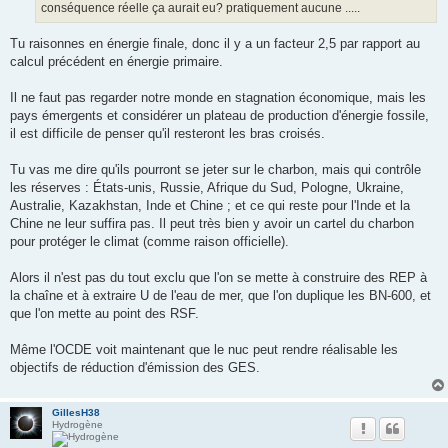
conséquence réelle ça aurait eu? pratiquement aucune .....
Tu raisonnes en énergie finale, donc il y a un facteur 2,5 par rapport au
calcul précédent en énergie primaire.
Il ne faut pas regarder notre monde en stagnation économique, mais les
pays émergents et considérer un plateau de production d'énergie fossile,
il est difficile de penser qu'il resteront les bras croisés.
Tu vas me dire qu'ils pourront se jeter sur le charbon, mais qui contrôle
les réserves : États-unis, Russie, Afrique du Sud, Pologne, Ukraine,
Australie, Kazakhstan, Inde et Chine ; et ce qui reste pour l'Inde et la
Chine ne leur suffira pas. Il peut très bien y avoir un cartel du charbon
pour protéger le climat (comme raison officielle).
Alors il n'est pas du tout exclu que l'on se mette à construire des REP à
la chaîne et à extraire U de l'eau de mer, que l'on duplique les BN-600, et
que l'on mette au point des RSF.
Même l'OCDE voit maintenant que le nuc peut rendre réalisable les
objectifs de réduction d'émission des GES.
GillesH38
Hydrogène