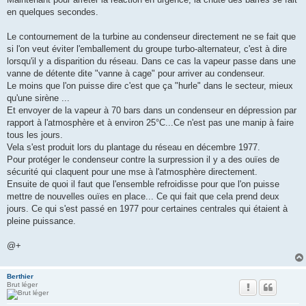
en quelques secondes.
Le contournement de la turbine au condenseur directement ne se fait que
si l'on veut éviter l'emballement du groupe turbo-alternateur, c'est à dire
lorsqu'il y a disparition du réseau. Dans ce cas la vapeur passe dans une
vanne de détente dite "vanne à cage" pour arriver au condenseur.
Le moins que l'on puisse dire c'est que ça "hurle" dans le secteur, mieux
qu'une sirène ...
Et envoyer de la vapeur à 70 bars dans un condenseur en dépression par
rapport à l'atmosphère et à environ 25°C...Ce n'est pas une manip à faire
tous les jours.
Vela s'est produit lors du plantage du réseau en décembre 1977.
Pour protéger le condenseur contre la surpression il y a des ouïes de
sécurité qui claquent pour une mse à l'atmosphère directement.
Ensuite de quoi il faut que l'ensemble refroidisse pour que l'on puisse
mettre de nouvelles ouïes en place... Ce qui fait que cela prend deux
jours. Ce qui s'est passé en 1977 pour certaines centrales qui étaient à
pleine puissance.
@+
Berthier
Brut léger