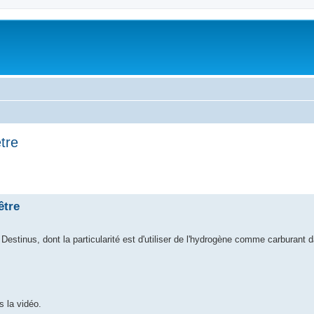
tre
être
Destinus, dont la particularité est d'utiliser de l'hydrogène comme carburant d
s la vidéo.