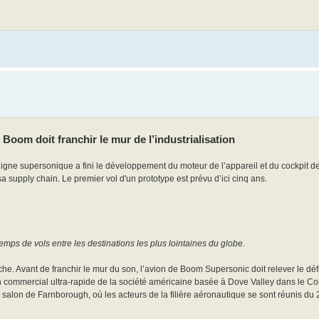
Boom doit franchir le mur de l’industrialisation
igne supersonique a fini le développement du moteur de l’appareil et du cockpit de 
a supply chain. Le premier vol d'un prototype est prévu d’ici cinq ans.
ps de vols entre les destinations les plus lointaines du globe.
. Avant de franchir le mur du son, l’avion de Boom Supersonic doit relever le défi
 commercial ultra-rapide de la société américaine basée à Dove Valley dans le Col
salon de Farnborough, où les acteurs de la filière aéronautique se sont réunis du 2