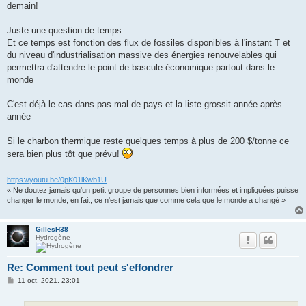
demain!
Juste une question de temps
Et ce temps est fonction des flux de fossiles disponibles à l'instant T et
du niveau d'industrialisation massive des énergies renouvelables qui
permettra d'attendre le point de bascule économique partout dans le
monde
C'est déjà le cas dans pas mal de pays et la liste grossit année après
année
Si le charbon thermique reste quelques temps à plus de 200 $/tonne ce
sera bien plus tôt que prévu!
https://youtu.be/0pK01iKwb1U
« Ne doutez jamais qu'un petit groupe de personnes bien informées et impliquées puisse
changer le monde, en fait, ce n'est jamais que comme cela que le monde a changé »
GillesH38
Hydrogène
Re: Comment tout peut s'effondrer
M
11 oct. 2021, 23:01
e
s
s