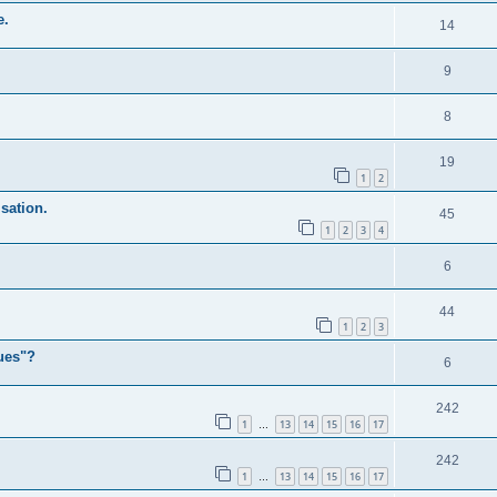
e.
14
9
8
19
1
2
sation.
45
1
2
3
4
6
44
1
2
3
ques"?
6
242
1
13
14
15
16
17
…
242
1
13
14
15
16
17
…