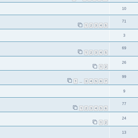
10
71
1
2
3
4
5
3
69
1
2
3
4
5
26
1
2
99
1
3
4
5
6
7
…
9
77
1
2
3
4
5
6
24
1
2
13