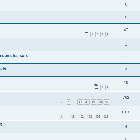
6
0
47
1
2
3
4
1
 dans les sols
1
ble !
2
15
1
2
762
1
47
48
49
50
51
…
1870
1
121
122
123
124
125
…
3
4
0