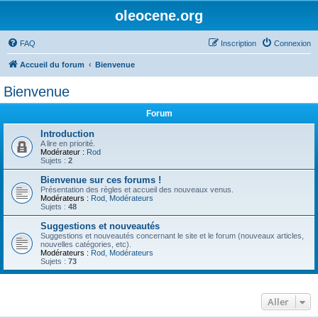
oleocene.org
FAQ
Inscription
Connexion
Accueil du forum
Bienvenue
Bienvenue
Forum
Introduction
A lire en priorité.
Modérateur :
Rod
Sujets :
2
Bienvenue sur ces forums !
Présentation des règles et accueil des nouveaux venus.
Modérateurs :
Rod
,
Modérateurs
Sujets :
48
Suggestions et nouveautés
Suggestions et nouveautés concernant le site et le forum (nouveaux articles,
nouvelles catégories, etc).
Modérateurs :
Rod
,
Modérateurs
Sujets :
73
Aller