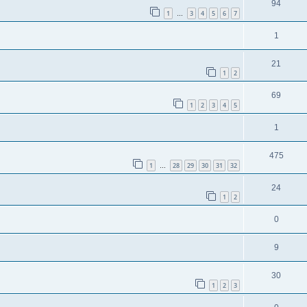
94
1
3
4
5
6
7
…
1
21
1
2
69
1
2
3
4
5
1
475
1
28
29
30
31
32
…
24
1
2
0
9
30
1
2
3