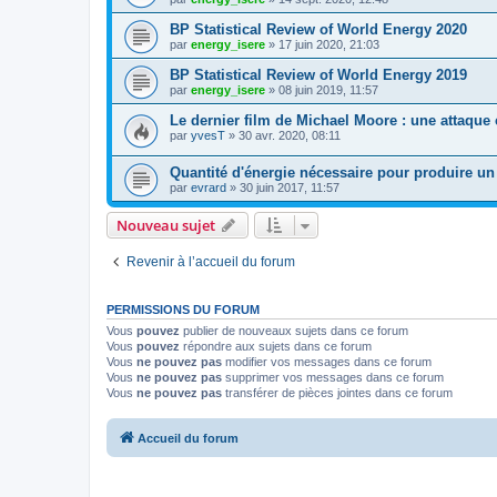
BP Statistical Review of World Energy 2020
par
energy_isere
»
17 juin 2020, 21:03
BP Statistical Review of World Energy 2019
par
energy_isere
»
08 juin 2019, 11:57
Le dernier film de Michael Moore : une attaque 
par
yvesT
»
30 avr. 2020, 08:11
Quantité d'énergie nécessaire pour produire un 
par
evrard
»
30 juin 2017, 11:57
Nouveau sujet
Revenir à l’accueil du forum
PERMISSIONS DU FORUM
Vous
pouvez
publier de nouveaux sujets dans ce forum
Vous
pouvez
répondre aux sujets dans ce forum
Vous
ne pouvez pas
modifier vos messages dans ce forum
Vous
ne pouvez pas
supprimer vos messages dans ce forum
Vous
ne pouvez pas
transférer de pièces jointes dans ce forum
Accueil du forum