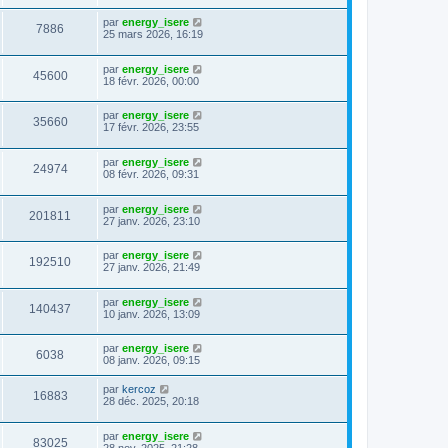
par
energy_isere
7886
25 mars 2026, 16:19
par
energy_isere
45600
18 févr. 2026, 00:00
par
energy_isere
35660
17 févr. 2026, 23:55
par
energy_isere
24974
08 févr. 2026, 09:31
par
energy_isere
201811
27 janv. 2026, 23:10
par
energy_isere
192510
27 janv. 2026, 21:49
par
energy_isere
140437
10 janv. 2026, 13:09
par
energy_isere
6038
08 janv. 2026, 09:15
par
kercoz
16883
28 déc. 2025, 20:18
par
energy_isere
83025