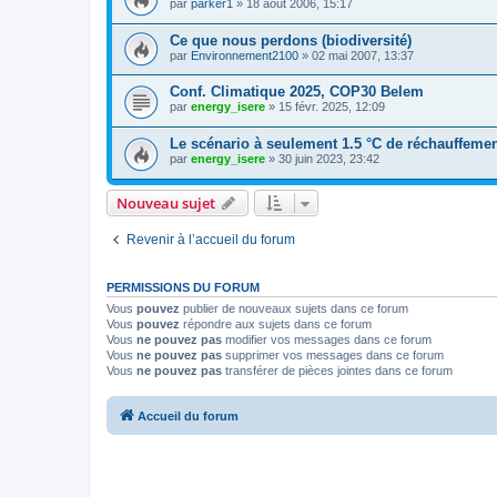
par
parker1
»
18 août 2006, 15:17
Ce que nous perdons (biodiversité)
par
Environnement2100
»
02 mai 2007, 13:37
Conf. Climatique 2025, COP30 Belem
par
energy_isere
»
15 févr. 2025, 12:09
Le scénario à seulement 1.5 °C de réchauffemen
par
energy_isere
»
30 juin 2023, 23:42
Nouveau sujet
Revenir à l’accueil du forum
PERMISSIONS DU FORUM
Vous
pouvez
publier de nouveaux sujets dans ce forum
Vous
pouvez
répondre aux sujets dans ce forum
Vous
ne pouvez pas
modifier vos messages dans ce forum
Vous
ne pouvez pas
supprimer vos messages dans ce forum
Vous
ne pouvez pas
transférer de pièces jointes dans ce forum
Accueil du forum