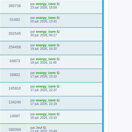
par
energy_isere
380736
23 juil. 2026, 18:59
par
energy_isere
51492
20 juil. 2026, 13:41
par
energy_isere
352545
20 juil. 2026, 00:17
par
energy_isere
254458
19 juil. 2026, 16:32
par
energy_isere
64873
18 juil. 2026, 11:46
par
energy_isere
26902
17 juil. 2026, 23:22
par
energy_isere
145910
17 juil. 2026, 22:37
par
energy_isere
134240
17 juil. 2026, 22:19
par
energy_isere
14697
16 juil. 2026, 23:19
par
Jeuf
180394
12 juil. 2026, 23:49