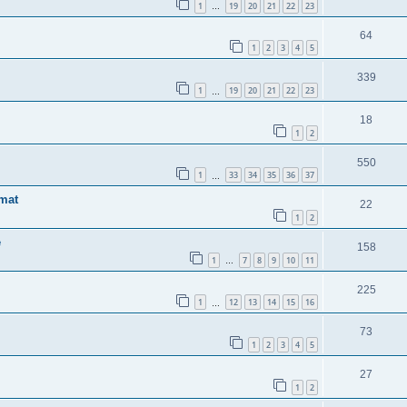
1
19
20
21
22
23
…
64
1
2
3
4
5
339
1
19
20
21
22
23
…
18
1
2
550
1
33
34
35
36
37
…
imat
22
1
2
e
158
1
7
8
9
10
11
…
225
1
12
13
14
15
16
…
73
1
2
3
4
5
27
1
2