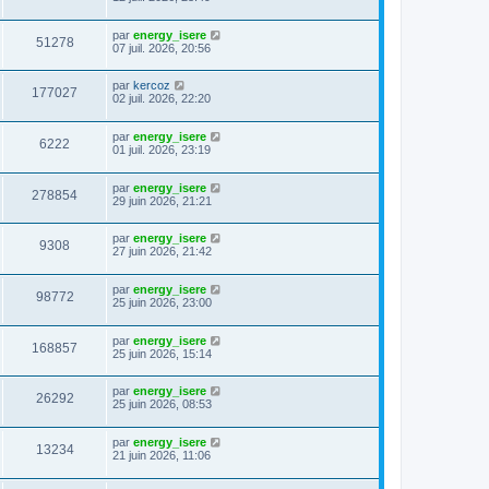
par
energy_isere
51278
07 juil. 2026, 20:56
par
kercoz
177027
02 juil. 2026, 22:20
par
energy_isere
6222
01 juil. 2026, 23:19
par
energy_isere
278854
29 juin 2026, 21:21
par
energy_isere
9308
27 juin 2026, 21:42
par
energy_isere
98772
25 juin 2026, 23:00
par
energy_isere
168857
25 juin 2026, 15:14
par
energy_isere
26292
25 juin 2026, 08:53
par
energy_isere
13234
21 juin 2026, 11:06