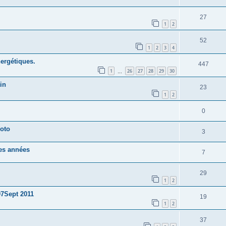
27
1
2
52
1
2
3
4
ergétiques.
447
1
26
27
28
29
30
…
in
23
1
2
0
yoto
3
qes années
7
29
1
2
07Sept 2011
19
1
2
37