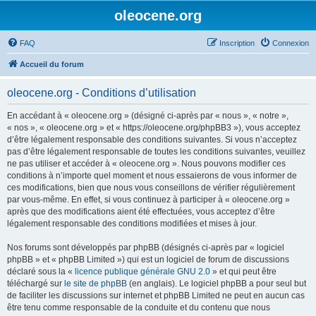
oleocene.org
FAQ
Inscription
Connexion
Accueil du forum
oleocene.org - Conditions d’utilisation
En accédant à « oleocene.org » (désigné ci-après par « nous », « notre »,
« nos », « oleocene.org » et « https://oleocene.org/phpBB3 »), vous acceptez
d’être légalement responsable des conditions suivantes. Si vous n’acceptez
pas d’être légalement responsable de toutes les conditions suivantes, veuillez
ne pas utiliser et accéder à « oleocene.org ». Nous pouvons modifier ces
conditions à n’importe quel moment et nous essaierons de vous informer de
ces modifications, bien que nous vous conseillons de vérifier régulièrement
par vous-même. En effet, si vous continuez à participer à « oleocene.org »
après que des modifications aient été effectuées, vous acceptez d’être
légalement responsable des conditions modifiées et mises à jour.
Nos forums sont développés par phpBB (désignés ci-après par « logiciel
phpBB » et « phpBB Limited ») qui est un logiciel de forum de discussions
déclaré sous la «
licence publique générale GNU 2.0
» et qui peut être
téléchargé sur
le site de phpBB
(en anglais). Le logiciel phpBB a pour seul but
de faciliter les discussions sur internet et phpBB Limited ne peut en aucun cas
être tenu comme responsable de la conduite et du contenu que nous