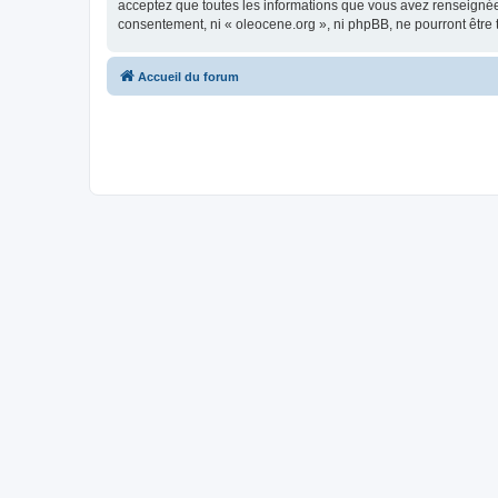
acceptez que toutes les informations que vous avez renseignées
consentement, ni « oleocene.org », ni phpBB, ne pourront être
Accueil du forum