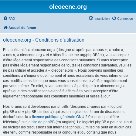
oleocene.org
FAQ
Inscription
Connexion
Accueil du forum
oleocene.org - Conditions d’utilisation
En accédant à « oleocene.org » (désigné ci-après par « nous », « notre »,
« nos », « oleocene.org » et « https://oleocene.org/phpBB3 »), vous acceptez
d’être légalement responsable des conditions suivantes. Si vous n’acceptez
pas d’être légalement responsable de toutes les conditions suivantes, veuillez
ne pas utiliser et accéder à « oleocene.org ». Nous pouvons modifier ces
conditions à n’importe quel moment et nous essaierons de vous informer de
ces modifications, bien que nous vous conseillons de vérifier régulièrement
par vous-même. En effet, si vous continuez à participer à « oleocene.org »
après que des modifications aient été effectuées, vous acceptez d’être
légalement responsable des conditions modifiées et mises à jour.
Nos forums sont développés par phpBB (désignés ci-après par « logiciel
phpBB » et « phpBB Limited ») qui est un logiciel de forum de discussions
déclaré sous la «
licence publique générale GNU 2.0
» et qui peut être
téléchargé sur
le site de phpBB
(en anglais). Le logiciel phpBB a pour seul but
de faciliter les discussions sur internet et phpBB Limited ne peut en aucun cas
être tenu comme responsable de la conduite et du contenu que nous