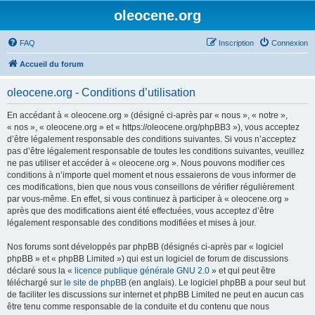
oleocene.org
FAQ
Inscription
Connexion
Accueil du forum
oleocene.org - Conditions d’utilisation
En accédant à « oleocene.org » (désigné ci-après par « nous », « notre »,
« nos », « oleocene.org » et « https://oleocene.org/phpBB3 »), vous acceptez
d’être légalement responsable des conditions suivantes. Si vous n’acceptez
pas d’être légalement responsable de toutes les conditions suivantes, veuillez
ne pas utiliser et accéder à « oleocene.org ». Nous pouvons modifier ces
conditions à n’importe quel moment et nous essaierons de vous informer de
ces modifications, bien que nous vous conseillons de vérifier régulièrement
par vous-même. En effet, si vous continuez à participer à « oleocene.org »
après que des modifications aient été effectuées, vous acceptez d’être
légalement responsable des conditions modifiées et mises à jour.
Nos forums sont développés par phpBB (désignés ci-après par « logiciel
phpBB » et « phpBB Limited ») qui est un logiciel de forum de discussions
déclaré sous la «
licence publique générale GNU 2.0
» et qui peut être
téléchargé sur
le site de phpBB
(en anglais). Le logiciel phpBB a pour seul but
de faciliter les discussions sur internet et phpBB Limited ne peut en aucun cas
être tenu comme responsable de la conduite et du contenu que nous