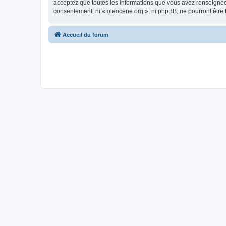
acceptez que toutes les informations que vous avez renseignées
consentement, ni « oleocene.org », ni phpBB, ne pourront être
Accueil du forum