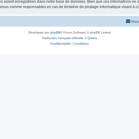
 soient enregistrées dans notre base de données. Bien que ces informations ne ser
 tenus comme responsables en cas de tentative de piratage informatique visant à 
Nous
Développé par
phpBB
® Forum Software © phpBB Limited
Traduction française officielle
©
Qiaeru
Confidentialité
|
Conditions