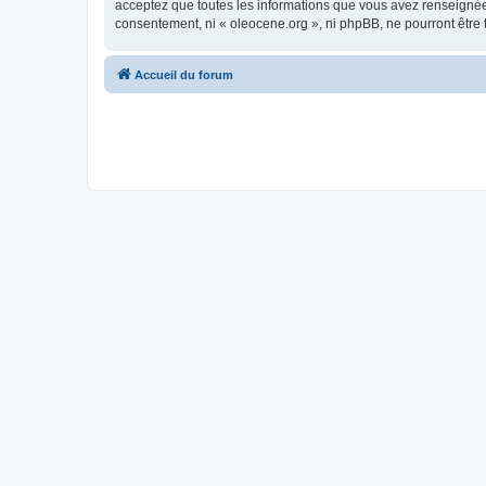
acceptez que toutes les informations que vous avez renseignées
consentement, ni « oleocene.org », ni phpBB, ne pourront être
Accueil du forum