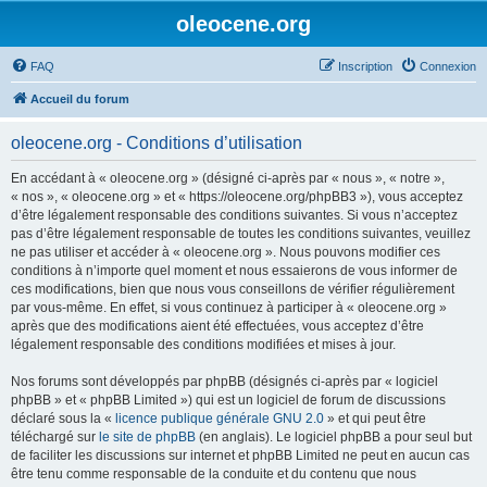
oleocene.org
FAQ
Inscription
Connexion
Accueil du forum
oleocene.org - Conditions d’utilisation
En accédant à « oleocene.org » (désigné ci-après par « nous », « notre »,
« nos », « oleocene.org » et « https://oleocene.org/phpBB3 »), vous acceptez
d’être légalement responsable des conditions suivantes. Si vous n’acceptez
pas d’être légalement responsable de toutes les conditions suivantes, veuillez
ne pas utiliser et accéder à « oleocene.org ». Nous pouvons modifier ces
conditions à n’importe quel moment et nous essaierons de vous informer de
ces modifications, bien que nous vous conseillons de vérifier régulièrement
par vous-même. En effet, si vous continuez à participer à « oleocene.org »
après que des modifications aient été effectuées, vous acceptez d’être
légalement responsable des conditions modifiées et mises à jour.
Nos forums sont développés par phpBB (désignés ci-après par « logiciel
phpBB » et « phpBB Limited ») qui est un logiciel de forum de discussions
déclaré sous la «
licence publique générale GNU 2.0
» et qui peut être
téléchargé sur
le site de phpBB
(en anglais). Le logiciel phpBB a pour seul but
de faciliter les discussions sur internet et phpBB Limited ne peut en aucun cas
être tenu comme responsable de la conduite et du contenu que nous