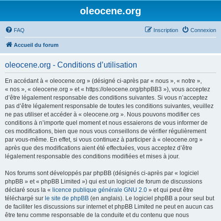
oleocene.org
FAQ
Inscription
Connexion
Accueil du forum
oleocene.org - Conditions d’utilisation
En accédant à « oleocene.org » (désigné ci-après par « nous », « notre »,
« nos », « oleocene.org » et « https://oleocene.org/phpBB3 »), vous acceptez
d’être légalement responsable des conditions suivantes. Si vous n’acceptez
pas d’être légalement responsable de toutes les conditions suivantes, veuillez
ne pas utiliser et accéder à « oleocene.org ». Nous pouvons modifier ces
conditions à n’importe quel moment et nous essaierons de vous informer de
ces modifications, bien que nous vous conseillons de vérifier régulièrement
par vous-même. En effet, si vous continuez à participer à « oleocene.org »
après que des modifications aient été effectuées, vous acceptez d’être
légalement responsable des conditions modifiées et mises à jour.
Nos forums sont développés par phpBB (désignés ci-après par « logiciel
phpBB » et « phpBB Limited ») qui est un logiciel de forum de discussions
déclaré sous la «
licence publique générale GNU 2.0
» et qui peut être
téléchargé sur
le site de phpBB
(en anglais). Le logiciel phpBB a pour seul but
de faciliter les discussions sur internet et phpBB Limited ne peut en aucun cas
être tenu comme responsable de la conduite et du contenu que nous