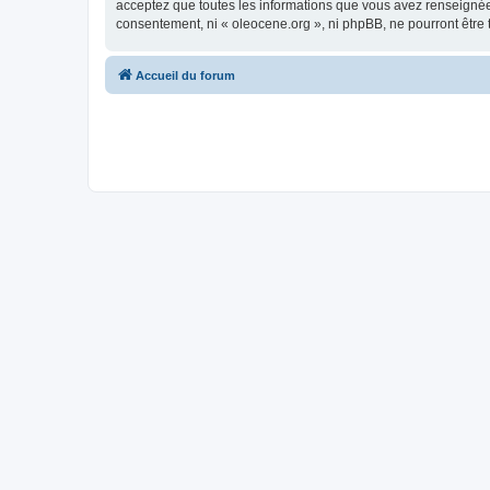
acceptez que toutes les informations que vous avez renseignées
consentement, ni « oleocene.org », ni phpBB, ne pourront être
Accueil du forum