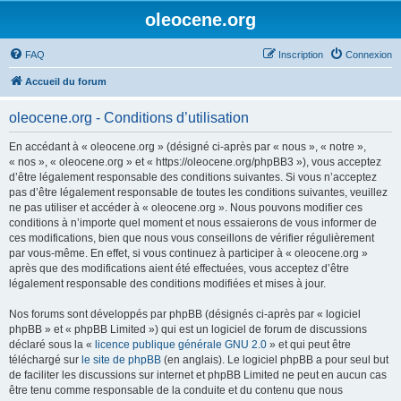
oleocene.org
FAQ
Inscription
Connexion
Accueil du forum
oleocene.org - Conditions d’utilisation
En accédant à « oleocene.org » (désigné ci-après par « nous », « notre »,
« nos », « oleocene.org » et « https://oleocene.org/phpBB3 »), vous acceptez
d’être légalement responsable des conditions suivantes. Si vous n’acceptez
pas d’être légalement responsable de toutes les conditions suivantes, veuillez
ne pas utiliser et accéder à « oleocene.org ». Nous pouvons modifier ces
conditions à n’importe quel moment et nous essaierons de vous informer de
ces modifications, bien que nous vous conseillons de vérifier régulièrement
par vous-même. En effet, si vous continuez à participer à « oleocene.org »
après que des modifications aient été effectuées, vous acceptez d’être
légalement responsable des conditions modifiées et mises à jour.
Nos forums sont développés par phpBB (désignés ci-après par « logiciel
phpBB » et « phpBB Limited ») qui est un logiciel de forum de discussions
déclaré sous la «
licence publique générale GNU 2.0
» et qui peut être
téléchargé sur
le site de phpBB
(en anglais). Le logiciel phpBB a pour seul but
de faciliter les discussions sur internet et phpBB Limited ne peut en aucun cas
être tenu comme responsable de la conduite et du contenu que nous