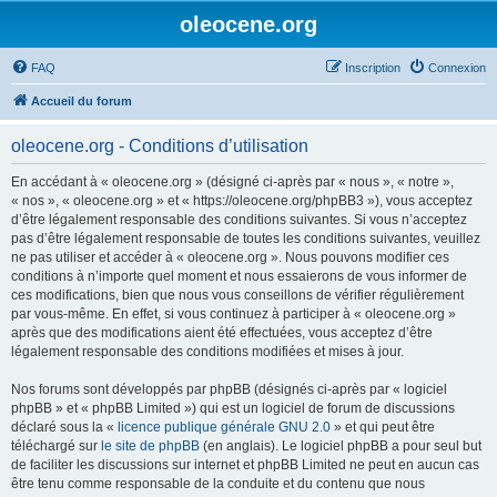
oleocene.org
FAQ
Inscription
Connexion
Accueil du forum
oleocene.org - Conditions d’utilisation
En accédant à « oleocene.org » (désigné ci-après par « nous », « notre »,
« nos », « oleocene.org » et « https://oleocene.org/phpBB3 »), vous acceptez
d’être légalement responsable des conditions suivantes. Si vous n’acceptez
pas d’être légalement responsable de toutes les conditions suivantes, veuillez
ne pas utiliser et accéder à « oleocene.org ». Nous pouvons modifier ces
conditions à n’importe quel moment et nous essaierons de vous informer de
ces modifications, bien que nous vous conseillons de vérifier régulièrement
par vous-même. En effet, si vous continuez à participer à « oleocene.org »
après que des modifications aient été effectuées, vous acceptez d’être
légalement responsable des conditions modifiées et mises à jour.
Nos forums sont développés par phpBB (désignés ci-après par « logiciel
phpBB » et « phpBB Limited ») qui est un logiciel de forum de discussions
déclaré sous la «
licence publique générale GNU 2.0
» et qui peut être
téléchargé sur
le site de phpBB
(en anglais). Le logiciel phpBB a pour seul but
de faciliter les discussions sur internet et phpBB Limited ne peut en aucun cas
être tenu comme responsable de la conduite et du contenu que nous