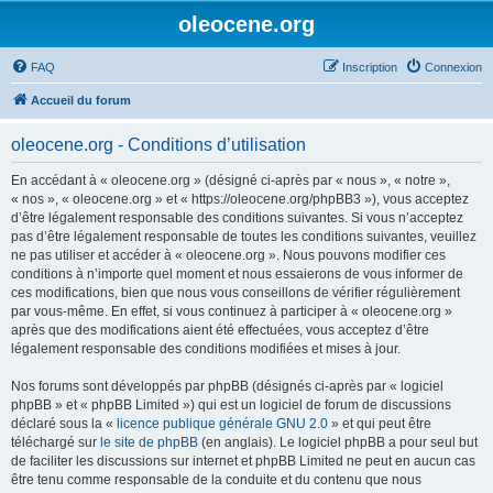
oleocene.org
FAQ
Inscription
Connexion
Accueil du forum
oleocene.org - Conditions d’utilisation
En accédant à « oleocene.org » (désigné ci-après par « nous », « notre »,
« nos », « oleocene.org » et « https://oleocene.org/phpBB3 »), vous acceptez
d’être légalement responsable des conditions suivantes. Si vous n’acceptez
pas d’être légalement responsable de toutes les conditions suivantes, veuillez
ne pas utiliser et accéder à « oleocene.org ». Nous pouvons modifier ces
conditions à n’importe quel moment et nous essaierons de vous informer de
ces modifications, bien que nous vous conseillons de vérifier régulièrement
par vous-même. En effet, si vous continuez à participer à « oleocene.org »
après que des modifications aient été effectuées, vous acceptez d’être
légalement responsable des conditions modifiées et mises à jour.
Nos forums sont développés par phpBB (désignés ci-après par « logiciel
phpBB » et « phpBB Limited ») qui est un logiciel de forum de discussions
déclaré sous la «
licence publique générale GNU 2.0
» et qui peut être
téléchargé sur
le site de phpBB
(en anglais). Le logiciel phpBB a pour seul but
de faciliter les discussions sur internet et phpBB Limited ne peut en aucun cas
être tenu comme responsable de la conduite et du contenu que nous