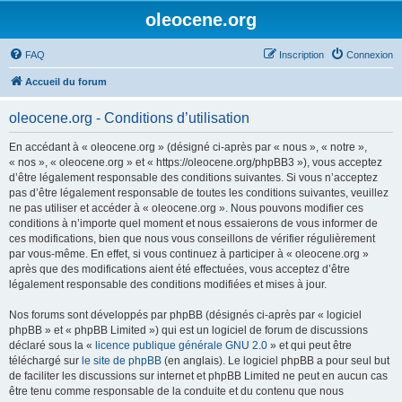
oleocene.org
FAQ
Inscription
Connexion
Accueil du forum
oleocene.org - Conditions d’utilisation
En accédant à « oleocene.org » (désigné ci-après par « nous », « notre »,
« nos », « oleocene.org » et « https://oleocene.org/phpBB3 »), vous acceptez
d’être légalement responsable des conditions suivantes. Si vous n’acceptez
pas d’être légalement responsable de toutes les conditions suivantes, veuillez
ne pas utiliser et accéder à « oleocene.org ». Nous pouvons modifier ces
conditions à n’importe quel moment et nous essaierons de vous informer de
ces modifications, bien que nous vous conseillons de vérifier régulièrement
par vous-même. En effet, si vous continuez à participer à « oleocene.org »
après que des modifications aient été effectuées, vous acceptez d’être
légalement responsable des conditions modifiées et mises à jour.
Nos forums sont développés par phpBB (désignés ci-après par « logiciel
phpBB » et « phpBB Limited ») qui est un logiciel de forum de discussions
déclaré sous la «
licence publique générale GNU 2.0
» et qui peut être
téléchargé sur
le site de phpBB
(en anglais). Le logiciel phpBB a pour seul but
de faciliter les discussions sur internet et phpBB Limited ne peut en aucun cas
être tenu comme responsable de la conduite et du contenu que nous