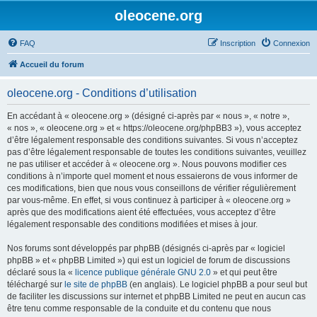
oleocene.org
FAQ
Inscription
Connexion
Accueil du forum
oleocene.org - Conditions d’utilisation
En accédant à « oleocene.org » (désigné ci-après par « nous », « notre »,
« nos », « oleocene.org » et « https://oleocene.org/phpBB3 »), vous acceptez
d’être légalement responsable des conditions suivantes. Si vous n’acceptez
pas d’être légalement responsable de toutes les conditions suivantes, veuillez
ne pas utiliser et accéder à « oleocene.org ». Nous pouvons modifier ces
conditions à n’importe quel moment et nous essaierons de vous informer de
ces modifications, bien que nous vous conseillons de vérifier régulièrement
par vous-même. En effet, si vous continuez à participer à « oleocene.org »
après que des modifications aient été effectuées, vous acceptez d’être
légalement responsable des conditions modifiées et mises à jour.
Nos forums sont développés par phpBB (désignés ci-après par « logiciel
phpBB » et « phpBB Limited ») qui est un logiciel de forum de discussions
déclaré sous la «
licence publique générale GNU 2.0
» et qui peut être
téléchargé sur
le site de phpBB
(en anglais). Le logiciel phpBB a pour seul but
de faciliter les discussions sur internet et phpBB Limited ne peut en aucun cas
être tenu comme responsable de la conduite et du contenu que nous