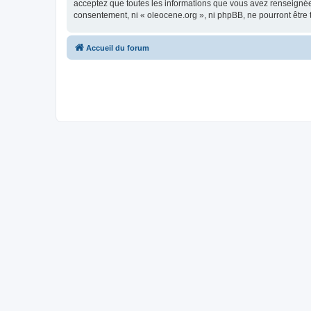
acceptez que toutes les informations que vous avez renseignées
consentement, ni « oleocene.org », ni phpBB, ne pourront être
Accueil du forum