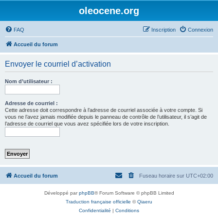
oleocene.org
FAQ
Inscription
Connexion
Accueil du forum
Envoyer le courriel d’activation
Nom d’utilisateur :
Adresse de courriel :
Cette adresse doit correspondre à l’adresse de courriel associée à votre compte. Si
vous ne l’avez jamais modifiée depuis le panneau de contrôle de l’utilisateur, il s’agit de
l’adresse de courriel que vous avez spécifiée lors de votre inscription.
Accueil du forum
Fuseau horaire sur
UTC+02:00
Développé par
phpBB
® Forum Software © phpBB Limited
Traduction française officielle
©
Qiaeru
Confidentialité
|
Conditions