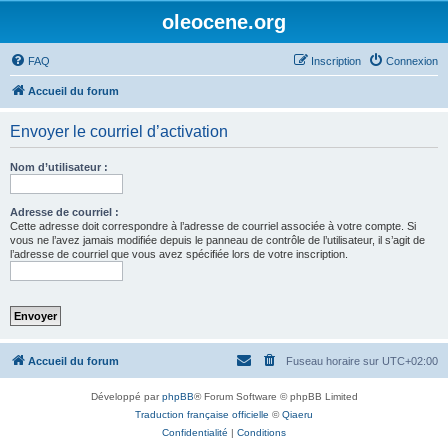
oleocene.org
FAQ
Inscription
Connexion
Accueil du forum
Envoyer le courriel d’activation
Nom d’utilisateur :
Adresse de courriel :
Cette adresse doit correspondre à l’adresse de courriel associée à votre compte. Si
vous ne l’avez jamais modifiée depuis le panneau de contrôle de l’utilisateur, il s’agit de
l’adresse de courriel que vous avez spécifiée lors de votre inscription.
Accueil du forum
Fuseau horaire sur
UTC+02:00
Développé par
phpBB
® Forum Software © phpBB Limited
Traduction française officielle
©
Qiaeru
Confidentialité
|
Conditions