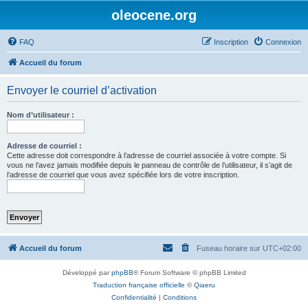
oleocene.org
FAQ
Inscription
Connexion
Accueil du forum
Envoyer le courriel d’activation
Nom d’utilisateur :
Adresse de courriel :
Cette adresse doit correspondre à l’adresse de courriel associée à votre compte. Si
vous ne l’avez jamais modifiée depuis le panneau de contrôle de l’utilisateur, il s’agit de
l’adresse de courriel que vous avez spécifiée lors de votre inscription.
Accueil du forum
Fuseau horaire sur
UTC+02:00
Développé par
phpBB
® Forum Software © phpBB Limited
Traduction française officielle
©
Qiaeru
Confidentialité
|
Conditions