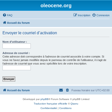
oleocene.org
FAQ
Inscription
Connexion
Accueil du forum
Envoyer le courriel d’activation
Nom d’utilisateur :
Adresse de courriel :
Cette adresse doit correspondre à l’adresse de courriel associée à votre compte. Si
vous ne l’avez jamais modifiée depuis le panneau de contrôle de l’utilisateur, il s’agit de
l’adresse de courriel que vous avez spécifiée lors de votre inscription.
Accueil du forum
Fuseau horaire sur
UTC+02:00
Développé par
phpBB
® Forum Software © phpBB Limited
Traduction française officielle
©
Qiaeru
Confidentialité
|
Conditions