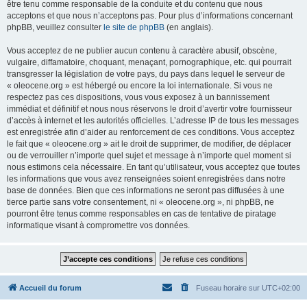
être tenu comme responsable de la conduite et du contenu que nous
acceptons et que nous n’acceptons pas. Pour plus d’informations concernant
phpBB, veuillez consulter
le site de phpBB
(en anglais).
Vous acceptez de ne publier aucun contenu à caractère abusif, obscène,
vulgaire, diffamatoire, choquant, menaçant, pornographique, etc. qui pourrait
transgresser la législation de votre pays, du pays dans lequel le serveur de
« oleocene.org » est hébergé ou encore la loi internationale. Si vous ne
respectez pas ces dispositions, vous vous exposez à un bannissement
immédiat et définitif et nous nous réservons le droit d’avertir votre fournisseur
d’accès à internet et les autorités officielles. L’adresse IP de tous les messages
est enregistrée afin d’aider au renforcement de ces conditions. Vous acceptez
le fait que « oleocene.org » ait le droit de supprimer, de modifier, de déplacer
ou de verrouiller n’importe quel sujet et message à n’importe quel moment si
nous estimons cela nécessaire. En tant qu’utilisateur, vous acceptez que toutes
les informations que vous avez renseignées soient enregistrées dans notre
base de données. Bien que ces informations ne seront pas diffusées à une
tierce partie sans votre consentement, ni « oleocene.org », ni phpBB, ne
pourront être tenus comme responsables en cas de tentative de piratage
informatique visant à compromettre vos données.
Accueil du forum
Fuseau horaire sur
UTC+02:00