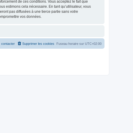
renforcement de ces conditions. Vous acceptez le fait que
ous estimons cela nécessaire. En tant qu’utilisateur, vous
ont pas diffusées à une tierce partie sans votre
compromettre vos données.
 contacter
Supprimer les cookies
Fuseau horaire sur
UTC+02:00