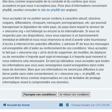
être tenu comme responsable de la conduite et du contenu que nous
acceptons et que nous n’acceptons pas. Pour plus d’informations concernant
phpBB, veuillez consulter
le site de phpBB
(en anglais).
Vous acceptez de ne publier aucun contenu à caractère abusif, obscène,
vulgaire, diffamatoire, choquant, menaçant, pornographique, etc. qui pourrait
transgresser la législation de votre pays, du pays dans lequel le serveur de
« oleocene.org » est hébergé ou encore la loi internationale. Si vous ne
respectez pas ces dispositions, vous vous exposez à un bannissement
immédiat et définitif et nous nous réservons le droit d’avertir votre fournisseur
d’accès à internet et les autorités officielles. L’adresse IP de tous les messages
est enregistrée afin d’aider au renforcement de ces conditions. Vous acceptez
le fait que « oleocene.org » ait le droit de supprimer, de modifier, de déplacer
ou de verrouiller n’importe quel sujet et message à n’importe quel moment si
nous estimons cela nécessaire. En tant qu’utilisateur, vous acceptez que toutes
les informations que vous avez renseignées soient enregistrées dans notre
base de données. Bien que ces informations ne seront pas diffusées à une
tierce partie sans votre consentement, ni « oleocene.org », ni phpBB, ne
pourront être tenus comme responsables en cas de tentative de piratage
informatique visant à compromettre vos données.
Accueil du forum
Fuseau horaire sur
UTC+02:00