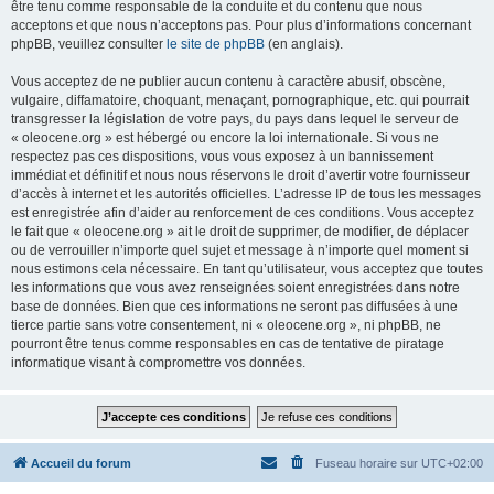
être tenu comme responsable de la conduite et du contenu que nous
acceptons et que nous n’acceptons pas. Pour plus d’informations concernant
phpBB, veuillez consulter
le site de phpBB
(en anglais).
Vous acceptez de ne publier aucun contenu à caractère abusif, obscène,
vulgaire, diffamatoire, choquant, menaçant, pornographique, etc. qui pourrait
transgresser la législation de votre pays, du pays dans lequel le serveur de
« oleocene.org » est hébergé ou encore la loi internationale. Si vous ne
respectez pas ces dispositions, vous vous exposez à un bannissement
immédiat et définitif et nous nous réservons le droit d’avertir votre fournisseur
d’accès à internet et les autorités officielles. L’adresse IP de tous les messages
est enregistrée afin d’aider au renforcement de ces conditions. Vous acceptez
le fait que « oleocene.org » ait le droit de supprimer, de modifier, de déplacer
ou de verrouiller n’importe quel sujet et message à n’importe quel moment si
nous estimons cela nécessaire. En tant qu’utilisateur, vous acceptez que toutes
les informations que vous avez renseignées soient enregistrées dans notre
base de données. Bien que ces informations ne seront pas diffusées à une
tierce partie sans votre consentement, ni « oleocene.org », ni phpBB, ne
pourront être tenus comme responsables en cas de tentative de piratage
informatique visant à compromettre vos données.
Accueil du forum
Fuseau horaire sur
UTC+02:00