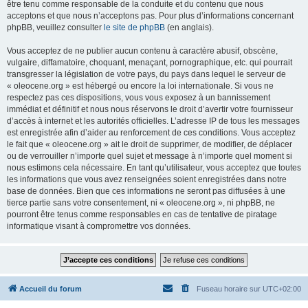
être tenu comme responsable de la conduite et du contenu que nous
acceptons et que nous n’acceptons pas. Pour plus d’informations concernant
phpBB, veuillez consulter
le site de phpBB
(en anglais).
Vous acceptez de ne publier aucun contenu à caractère abusif, obscène,
vulgaire, diffamatoire, choquant, menaçant, pornographique, etc. qui pourrait
transgresser la législation de votre pays, du pays dans lequel le serveur de
« oleocene.org » est hébergé ou encore la loi internationale. Si vous ne
respectez pas ces dispositions, vous vous exposez à un bannissement
immédiat et définitif et nous nous réservons le droit d’avertir votre fournisseur
d’accès à internet et les autorités officielles. L’adresse IP de tous les messages
est enregistrée afin d’aider au renforcement de ces conditions. Vous acceptez
le fait que « oleocene.org » ait le droit de supprimer, de modifier, de déplacer
ou de verrouiller n’importe quel sujet et message à n’importe quel moment si
nous estimons cela nécessaire. En tant qu’utilisateur, vous acceptez que toutes
les informations que vous avez renseignées soient enregistrées dans notre
base de données. Bien que ces informations ne seront pas diffusées à une
tierce partie sans votre consentement, ni « oleocene.org », ni phpBB, ne
pourront être tenus comme responsables en cas de tentative de piratage
informatique visant à compromettre vos données.
Accueil du forum
Fuseau horaire sur
UTC+02:00