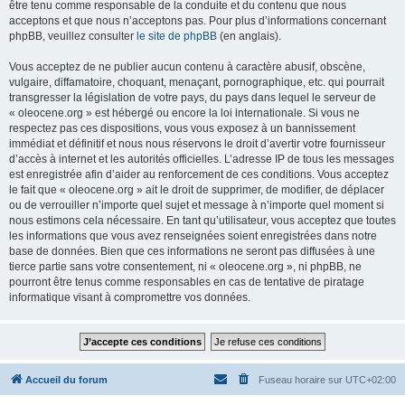
être tenu comme responsable de la conduite et du contenu que nous
acceptons et que nous n’acceptons pas. Pour plus d’informations concernant
phpBB, veuillez consulter
le site de phpBB
(en anglais).
Vous acceptez de ne publier aucun contenu à caractère abusif, obscène,
vulgaire, diffamatoire, choquant, menaçant, pornographique, etc. qui pourrait
transgresser la législation de votre pays, du pays dans lequel le serveur de
« oleocene.org » est hébergé ou encore la loi internationale. Si vous ne
respectez pas ces dispositions, vous vous exposez à un bannissement
immédiat et définitif et nous nous réservons le droit d’avertir votre fournisseur
d’accès à internet et les autorités officielles. L’adresse IP de tous les messages
est enregistrée afin d’aider au renforcement de ces conditions. Vous acceptez
le fait que « oleocene.org » ait le droit de supprimer, de modifier, de déplacer
ou de verrouiller n’importe quel sujet et message à n’importe quel moment si
nous estimons cela nécessaire. En tant qu’utilisateur, vous acceptez que toutes
les informations que vous avez renseignées soient enregistrées dans notre
base de données. Bien que ces informations ne seront pas diffusées à une
tierce partie sans votre consentement, ni « oleocene.org », ni phpBB, ne
pourront être tenus comme responsables en cas de tentative de piratage
informatique visant à compromettre vos données.
Accueil du forum
Fuseau horaire sur
UTC+02:00