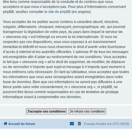
être tenu comme responsable de la conduite et du contenu que nous
acceptons et que nous n’acceptons pas. Pour plus d’informations concernant
phpBB, veuillez consulter
le site de phpBB
(en anglais).
Vous acceptez de ne publier aucun contenu à caractère abusif, obscène,
vulgaire, diffamatoire, choquant, menaçant, pornographique, etc. qui pourrait
transgresser la législation de votre pays, du pays dans lequel le serveur de
« oleocene.org » est hébergé ou encore la loi internationale. Si vous ne
respectez pas ces dispositions, vous vous exposez à un bannissement
immédiat et définitif et nous nous réservons le droit d’avertir votre fournisseur
d’accès à internet et les autorités officielles. L’adresse IP de tous les messages
est enregistrée afin d’aider au renforcement de ces conditions. Vous acceptez
le fait que « oleocene.org » ait le droit de supprimer, de modifier, de déplacer
ou de verrouiller n’importe quel sujet et message à n’importe quel moment si
nous estimons cela nécessaire. En tant qu’utilisateur, vous acceptez que toutes
les informations que vous avez renseignées soient enregistrées dans notre
base de données. Bien que ces informations ne seront pas diffusées à une
tierce partie sans votre consentement, ni « oleocene.org », ni phpBB, ne
pourront être tenus comme responsables en cas de tentative de piratage
informatique visant à compromettre vos données.
Accueil du forum
Fuseau horaire sur
UTC+02:00