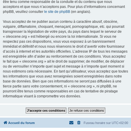
être tenu comme responsable de la conduite et du contenu que nous
acceptons et que nous n’acceptons pas. Pour plus d’informations concernant
phpBB, veuillez consulter
le site de phpBB
(en anglais).
Vous acceptez de ne publier aucun contenu à caractère abusif, obscène,
vulgaire, diffamatoire, choquant, menaçant, pornographique, etc. qui pourrait
transgresser la législation de votre pays, du pays dans lequel le serveur de
« oleocene.org » est hébergé ou encore la loi internationale. Si vous ne
respectez pas ces dispositions, vous vous exposez à un bannissement
immédiat et définitif et nous nous réservons le droit d’avertir votre fournisseur
d’accès à internet et les autorités officielles. L’adresse IP de tous les messages
est enregistrée afin d’aider au renforcement de ces conditions. Vous acceptez
le fait que « oleocene.org » ait le droit de supprimer, de modifier, de déplacer
ou de verrouiller n’importe quel sujet et message à n’importe quel moment si
nous estimons cela nécessaire. En tant qu’utilisateur, vous acceptez que toutes
les informations que vous avez renseignées soient enregistrées dans notre
base de données. Bien que ces informations ne seront pas diffusées à une
tierce partie sans votre consentement, ni « oleocene.org », ni phpBB, ne
pourront être tenus comme responsables en cas de tentative de piratage
informatique visant à compromettre vos données.
Accueil du forum
Fuseau horaire sur
UTC+02:00