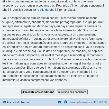
être tenu comme responsable de la conduite et du contenu que nous
acceptons et que nous n’acceptons pas. Pour plus d’informations concernant
phpBB, veuillez consulter
le site de phpBB
(en anglais).
Vous acceptez de ne publier aucun contenu à caractère abusif, obscène,
vulgaire, diffamatoire, choquant, menaçant, pornographique, etc. qui pourrait
transgresser la législation de votre pays, du pays dans lequel le serveur de
« oleocene.org » est hébergé ou encore la loi internationale. Si vous ne
respectez pas ces dispositions, vous vous exposez à un bannissement
immédiat et définitif et nous nous réservons le droit d’avertir votre fournisseur
d’accès à internet et les autorités officielles. L’adresse IP de tous les messages
est enregistrée afin d’aider au renforcement de ces conditions. Vous acceptez
le fait que « oleocene.org » ait le droit de supprimer, de modifier, de déplacer
ou de verrouiller n’importe quel sujet et message à n’importe quel moment si
nous estimons cela nécessaire. En tant qu’utilisateur, vous acceptez que toutes
les informations que vous avez renseignées soient enregistrées dans notre
base de données. Bien que ces informations ne seront pas diffusées à une
tierce partie sans votre consentement, ni « oleocene.org », ni phpBB, ne
pourront être tenus comme responsables en cas de tentative de piratage
informatique visant à compromettre vos données.
Accueil du forum
Fuseau horaire sur
UTC+02:00