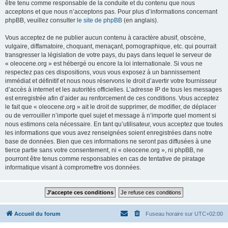
être tenu comme responsable de la conduite et du contenu que nous
acceptons et que nous n’acceptons pas. Pour plus d’informations concernant
phpBB, veuillez consulter
le site de phpBB
(en anglais).
Vous acceptez de ne publier aucun contenu à caractère abusif, obscène,
vulgaire, diffamatoire, choquant, menaçant, pornographique, etc. qui pourrait
transgresser la législation de votre pays, du pays dans lequel le serveur de
« oleocene.org » est hébergé ou encore la loi internationale. Si vous ne
respectez pas ces dispositions, vous vous exposez à un bannissement
immédiat et définitif et nous nous réservons le droit d’avertir votre fournisseur
d’accès à internet et les autorités officielles. L’adresse IP de tous les messages
est enregistrée afin d’aider au renforcement de ces conditions. Vous acceptez
le fait que « oleocene.org » ait le droit de supprimer, de modifier, de déplacer
ou de verrouiller n’importe quel sujet et message à n’importe quel moment si
nous estimons cela nécessaire. En tant qu’utilisateur, vous acceptez que toutes
les informations que vous avez renseignées soient enregistrées dans notre
base de données. Bien que ces informations ne seront pas diffusées à une
tierce partie sans votre consentement, ni « oleocene.org », ni phpBB, ne
pourront être tenus comme responsables en cas de tentative de piratage
informatique visant à compromettre vos données.
Accueil du forum
Fuseau horaire sur
UTC+02:00