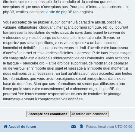
être tenu comme responsable de la conduite et du contenu que nous
acceptons et que nous n’acceptons pas. Pour plus d’informations concernant
phpBB, veuillez consulter
le site de phpBB
(en anglais).
Vous acceptez de ne publier aucun contenu à caractère abusif, obscène,
vulgaire, diffamatoire, choquant, menaçant, pornographique, etc. qui pourrait
transgresser la législation de votre pays, du pays dans lequel le serveur de
« oleocene.org » est hébergé ou encore la loi internationale. Si vous ne
respectez pas ces dispositions, vous vous exposez à un bannissement
immédiat et définitif et nous nous réservons le droit d’avertir votre fournisseur
d’accès à internet et les autorités officielles. L’adresse IP de tous les messages
est enregistrée afin d’aider au renforcement de ces conditions. Vous acceptez
le fait que « oleocene.org » ait le droit de supprimer, de modifier, de déplacer
ou de verrouiller n’importe quel sujet et message à n’importe quel moment si
nous estimons cela nécessaire. En tant qu’utilisateur, vous acceptez que toutes
les informations que vous avez renseignées soient enregistrées dans notre
base de données. Bien que ces informations ne seront pas diffusées à une
tierce partie sans votre consentement, ni « oleocene.org », ni phpBB, ne
pourront être tenus comme responsables en cas de tentative de piratage
informatique visant à compromettre vos données.
Accueil du forum
Fuseau horaire sur
UTC+02:00