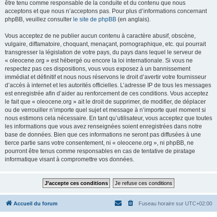
être tenu comme responsable de la conduite et du contenu que nous
acceptons et que nous n’acceptons pas. Pour plus d’informations concernant
phpBB, veuillez consulter
le site de phpBB
(en anglais).
Vous acceptez de ne publier aucun contenu à caractère abusif, obscène,
vulgaire, diffamatoire, choquant, menaçant, pornographique, etc. qui pourrait
transgresser la législation de votre pays, du pays dans lequel le serveur de
« oleocene.org » est hébergé ou encore la loi internationale. Si vous ne
respectez pas ces dispositions, vous vous exposez à un bannissement
immédiat et définitif et nous nous réservons le droit d’avertir votre fournisseur
d’accès à internet et les autorités officielles. L’adresse IP de tous les messages
est enregistrée afin d’aider au renforcement de ces conditions. Vous acceptez
le fait que « oleocene.org » ait le droit de supprimer, de modifier, de déplacer
ou de verrouiller n’importe quel sujet et message à n’importe quel moment si
nous estimons cela nécessaire. En tant qu’utilisateur, vous acceptez que toutes
les informations que vous avez renseignées soient enregistrées dans notre
base de données. Bien que ces informations ne seront pas diffusées à une
tierce partie sans votre consentement, ni « oleocene.org », ni phpBB, ne
pourront être tenus comme responsables en cas de tentative de piratage
informatique visant à compromettre vos données.
Accueil du forum
Fuseau horaire sur
UTC+02:00