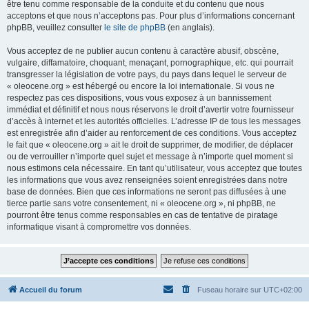
être tenu comme responsable de la conduite et du contenu que nous
acceptons et que nous n’acceptons pas. Pour plus d’informations concernant
phpBB, veuillez consulter
le site de phpBB
(en anglais).
Vous acceptez de ne publier aucun contenu à caractère abusif, obscène,
vulgaire, diffamatoire, choquant, menaçant, pornographique, etc. qui pourrait
transgresser la législation de votre pays, du pays dans lequel le serveur de
« oleocene.org » est hébergé ou encore la loi internationale. Si vous ne
respectez pas ces dispositions, vous vous exposez à un bannissement
immédiat et définitif et nous nous réservons le droit d’avertir votre fournisseur
d’accès à internet et les autorités officielles. L’adresse IP de tous les messages
est enregistrée afin d’aider au renforcement de ces conditions. Vous acceptez
le fait que « oleocene.org » ait le droit de supprimer, de modifier, de déplacer
ou de verrouiller n’importe quel sujet et message à n’importe quel moment si
nous estimons cela nécessaire. En tant qu’utilisateur, vous acceptez que toutes
les informations que vous avez renseignées soient enregistrées dans notre
base de données. Bien que ces informations ne seront pas diffusées à une
tierce partie sans votre consentement, ni « oleocene.org », ni phpBB, ne
pourront être tenus comme responsables en cas de tentative de piratage
informatique visant à compromettre vos données.
Accueil du forum
Fuseau horaire sur
UTC+02:00