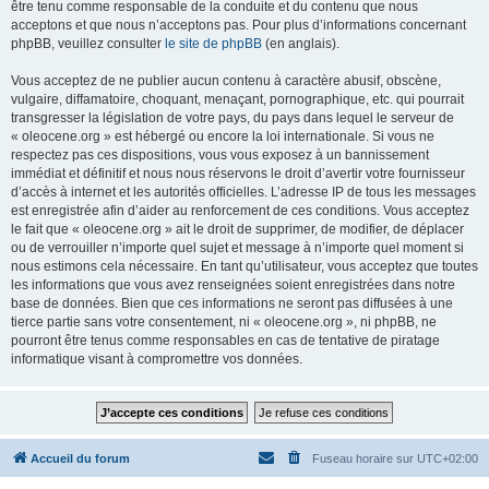
être tenu comme responsable de la conduite et du contenu que nous
acceptons et que nous n’acceptons pas. Pour plus d’informations concernant
phpBB, veuillez consulter
le site de phpBB
(en anglais).
Vous acceptez de ne publier aucun contenu à caractère abusif, obscène,
vulgaire, diffamatoire, choquant, menaçant, pornographique, etc. qui pourrait
transgresser la législation de votre pays, du pays dans lequel le serveur de
« oleocene.org » est hébergé ou encore la loi internationale. Si vous ne
respectez pas ces dispositions, vous vous exposez à un bannissement
immédiat et définitif et nous nous réservons le droit d’avertir votre fournisseur
d’accès à internet et les autorités officielles. L’adresse IP de tous les messages
est enregistrée afin d’aider au renforcement de ces conditions. Vous acceptez
le fait que « oleocene.org » ait le droit de supprimer, de modifier, de déplacer
ou de verrouiller n’importe quel sujet et message à n’importe quel moment si
nous estimons cela nécessaire. En tant qu’utilisateur, vous acceptez que toutes
les informations que vous avez renseignées soient enregistrées dans notre
base de données. Bien que ces informations ne seront pas diffusées à une
tierce partie sans votre consentement, ni « oleocene.org », ni phpBB, ne
pourront être tenus comme responsables en cas de tentative de piratage
informatique visant à compromettre vos données.
Accueil du forum
Fuseau horaire sur
UTC+02:00