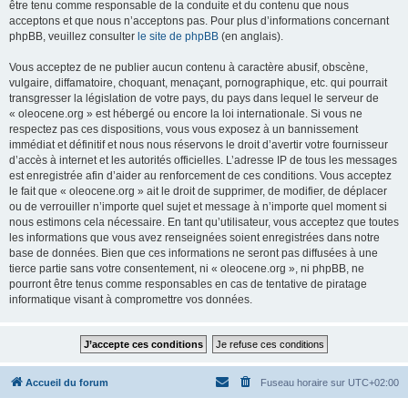
être tenu comme responsable de la conduite et du contenu que nous
acceptons et que nous n’acceptons pas. Pour plus d’informations concernant
phpBB, veuillez consulter
le site de phpBB
(en anglais).
Vous acceptez de ne publier aucun contenu à caractère abusif, obscène,
vulgaire, diffamatoire, choquant, menaçant, pornographique, etc. qui pourrait
transgresser la législation de votre pays, du pays dans lequel le serveur de
« oleocene.org » est hébergé ou encore la loi internationale. Si vous ne
respectez pas ces dispositions, vous vous exposez à un bannissement
immédiat et définitif et nous nous réservons le droit d’avertir votre fournisseur
d’accès à internet et les autorités officielles. L’adresse IP de tous les messages
est enregistrée afin d’aider au renforcement de ces conditions. Vous acceptez
le fait que « oleocene.org » ait le droit de supprimer, de modifier, de déplacer
ou de verrouiller n’importe quel sujet et message à n’importe quel moment si
nous estimons cela nécessaire. En tant qu’utilisateur, vous acceptez que toutes
les informations que vous avez renseignées soient enregistrées dans notre
base de données. Bien que ces informations ne seront pas diffusées à une
tierce partie sans votre consentement, ni « oleocene.org », ni phpBB, ne
pourront être tenus comme responsables en cas de tentative de piratage
informatique visant à compromettre vos données.
Accueil du forum
Fuseau horaire sur
UTC+02:00