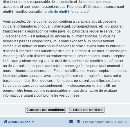
être tenu comme responsable de la conduite et du contenu que nous
acceptons et que nous n’acceptons pas. Pour plus d’informations concernant
phpBB, veuillez consulter
le site de phpBB
(en anglais).
Vous acceptez de ne publier aucun contenu à caractère abusif, obscène,
vulgaire, diffamatoire, choquant, menaçant, pornographique, etc. qui pourrait
transgresser la législation de votre pays, du pays dans lequel le serveur de
« oleocene.org » est hébergé ou encore la loi internationale. Si vous ne
respectez pas ces dispositions, vous vous exposez à un bannissement
immédiat et définitif et nous nous réservons le droit d’avertir votre fournisseur
d’accès à internet et les autorités officielles. L’adresse IP de tous les messages
est enregistrée afin d’aider au renforcement de ces conditions. Vous acceptez
le fait que « oleocene.org » ait le droit de supprimer, de modifier, de déplacer
ou de verrouiller n’importe quel sujet et message à n’importe quel moment si
nous estimons cela nécessaire. En tant qu’utilisateur, vous acceptez que toutes
les informations que vous avez renseignées soient enregistrées dans notre
base de données. Bien que ces informations ne seront pas diffusées à une
tierce partie sans votre consentement, ni « oleocene.org », ni phpBB, ne
pourront être tenus comme responsables en cas de tentative de piratage
informatique visant à compromettre vos données.
Accueil du forum
Fuseau horaire sur
UTC+02:00