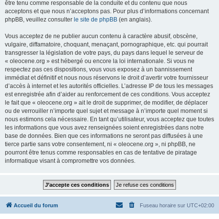
être tenu comme responsable de la conduite et du contenu que nous
acceptons et que nous n’acceptons pas. Pour plus d’informations concernant
phpBB, veuillez consulter
le site de phpBB
(en anglais).
Vous acceptez de ne publier aucun contenu à caractère abusif, obscène,
vulgaire, diffamatoire, choquant, menaçant, pornographique, etc. qui pourrait
transgresser la législation de votre pays, du pays dans lequel le serveur de
« oleocene.org » est hébergé ou encore la loi internationale. Si vous ne
respectez pas ces dispositions, vous vous exposez à un bannissement
immédiat et définitif et nous nous réservons le droit d’avertir votre fournisseur
d’accès à internet et les autorités officielles. L’adresse IP de tous les messages
est enregistrée afin d’aider au renforcement de ces conditions. Vous acceptez
le fait que « oleocene.org » ait le droit de supprimer, de modifier, de déplacer
ou de verrouiller n’importe quel sujet et message à n’importe quel moment si
nous estimons cela nécessaire. En tant qu’utilisateur, vous acceptez que toutes
les informations que vous avez renseignées soient enregistrées dans notre
base de données. Bien que ces informations ne seront pas diffusées à une
tierce partie sans votre consentement, ni « oleocene.org », ni phpBB, ne
pourront être tenus comme responsables en cas de tentative de piratage
informatique visant à compromettre vos données.
Accueil du forum
Fuseau horaire sur
UTC+02:00