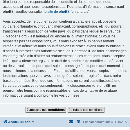
être tenu comme responsable de la conduite et du contenu que nous
acceptons et que nous n’acceptons pas. Pour plus d’informations concernant
phpBB, veuillez consulter
le site de phpBB
(en anglais).
Vous acceptez de ne publier aucun contenu à caractère abusif, obscène,
vulgaire, diffamatoire, choquant, menaçant, pornographique, etc. qui pourrait
transgresser la législation de votre pays, du pays dans lequel le serveur de
« oleocene.org » est hébergé ou encore la loi internationale. Si vous ne
respectez pas ces dispositions, vous vous exposez à un bannissement
immédiat et définitif et nous nous réservons le droit d’avertir votre fournisseur
d’accès à internet et les autorités officielles. L’adresse IP de tous les messages
est enregistrée afin d’aider au renforcement de ces conditions. Vous acceptez
le fait que « oleocene.org » ait le droit de supprimer, de modifier, de déplacer
ou de verrouiller n’importe quel sujet et message à n’importe quel moment si
nous estimons cela nécessaire. En tant qu’utilisateur, vous acceptez que toutes
les informations que vous avez renseignées soient enregistrées dans notre
base de données. Bien que ces informations ne seront pas diffusées à une
tierce partie sans votre consentement, ni « oleocene.org », ni phpBB, ne
pourront être tenus comme responsables en cas de tentative de piratage
informatique visant à compromettre vos données.
Accueil du forum
Fuseau horaire sur
UTC+02:00