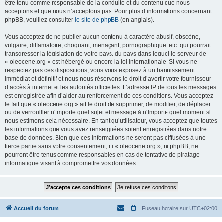
être tenu comme responsable de la conduite et du contenu que nous
acceptons et que nous n’acceptons pas. Pour plus d’informations concernant
phpBB, veuillez consulter
le site de phpBB
(en anglais).
Vous acceptez de ne publier aucun contenu à caractère abusif, obscène,
vulgaire, diffamatoire, choquant, menaçant, pornographique, etc. qui pourrait
transgresser la législation de votre pays, du pays dans lequel le serveur de
« oleocene.org » est hébergé ou encore la loi internationale. Si vous ne
respectez pas ces dispositions, vous vous exposez à un bannissement
immédiat et définitif et nous nous réservons le droit d’avertir votre fournisseur
d’accès à internet et les autorités officielles. L’adresse IP de tous les messages
est enregistrée afin d’aider au renforcement de ces conditions. Vous acceptez
le fait que « oleocene.org » ait le droit de supprimer, de modifier, de déplacer
ou de verrouiller n’importe quel sujet et message à n’importe quel moment si
nous estimons cela nécessaire. En tant qu’utilisateur, vous acceptez que toutes
les informations que vous avez renseignées soient enregistrées dans notre
base de données. Bien que ces informations ne seront pas diffusées à une
tierce partie sans votre consentement, ni « oleocene.org », ni phpBB, ne
pourront être tenus comme responsables en cas de tentative de piratage
informatique visant à compromettre vos données.
Accueil du forum
Fuseau horaire sur
UTC+02:00