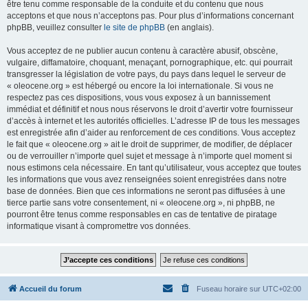
être tenu comme responsable de la conduite et du contenu que nous
acceptons et que nous n’acceptons pas. Pour plus d’informations concernant
phpBB, veuillez consulter
le site de phpBB
(en anglais).
Vous acceptez de ne publier aucun contenu à caractère abusif, obscène,
vulgaire, diffamatoire, choquant, menaçant, pornographique, etc. qui pourrait
transgresser la législation de votre pays, du pays dans lequel le serveur de
« oleocene.org » est hébergé ou encore la loi internationale. Si vous ne
respectez pas ces dispositions, vous vous exposez à un bannissement
immédiat et définitif et nous nous réservons le droit d’avertir votre fournisseur
d’accès à internet et les autorités officielles. L’adresse IP de tous les messages
est enregistrée afin d’aider au renforcement de ces conditions. Vous acceptez
le fait que « oleocene.org » ait le droit de supprimer, de modifier, de déplacer
ou de verrouiller n’importe quel sujet et message à n’importe quel moment si
nous estimons cela nécessaire. En tant qu’utilisateur, vous acceptez que toutes
les informations que vous avez renseignées soient enregistrées dans notre
base de données. Bien que ces informations ne seront pas diffusées à une
tierce partie sans votre consentement, ni « oleocene.org », ni phpBB, ne
pourront être tenus comme responsables en cas de tentative de piratage
informatique visant à compromettre vos données.
Accueil du forum
Fuseau horaire sur
UTC+02:00