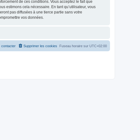
renforcement de ces conditions. Vous acceptez le fait que
ous estimons cela nécessaire. En tant qu’utilisateur, vous
ont pas diffusées à une tierce partie sans votre
compromettre vos données.
 contacter
Supprimer les cookies
Fuseau horaire sur
UTC+02:00