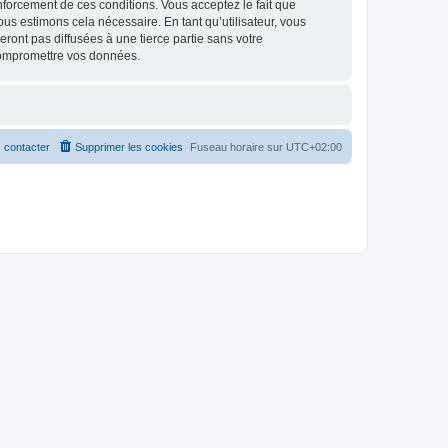
renforcement de ces conditions. Vous acceptez le fait que
ous estimons cela nécessaire. En tant qu’utilisateur, vous
ont pas diffusées à une tierce partie sans votre
compromettre vos données.
 contacter
Supprimer les cookies
Fuseau horaire sur
UTC+02:00