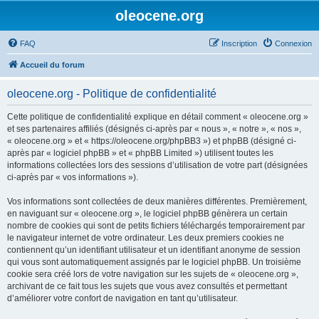
oleocene.org
FAQ
Inscription
Connexion
Accueil du forum
oleocene.org - Politique de confidentialité
Cette politique de confidentialité explique en détail comment « oleocene.org »
et ses partenaires affiliés (désignés ci-après par « nous », « notre », « nos »,
« oleocene.org » et « https://oleocene.org/phpBB3 ») et phpBB (désigné ci-
après par « logiciel phpBB » et « phpBB Limited ») utilisent toutes les
informations collectées lors des sessions d’utilisation de votre part (désignées
ci-après par « vos informations »).
Vos informations sont collectées de deux manières différentes. Premièrement,
en naviguant sur « oleocene.org », le logiciel phpBB génèrera un certain
nombre de cookies qui sont de petits fichiers téléchargés temporairement par
le navigateur internet de votre ordinateur. Les deux premiers cookies ne
contiennent qu’un identifiant utilisateur et un identifiant anonyme de session
qui vous sont automatiquement assignés par le logiciel phpBB. Un troisième
cookie sera créé lors de votre navigation sur les sujets de « oleocene.org »,
archivant de ce fait tous les sujets que vous avez consultés et permettant
d’améliorer votre confort de navigation en tant qu’utilisateur.